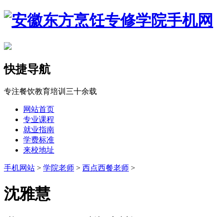
快捷导航
专注餐饮教育培训三十余载
网站首页
专业课程
就业指南
学费标准
来校地址
手机网站
>
学院老师
>
西点西餐老师
>
沈雅慧