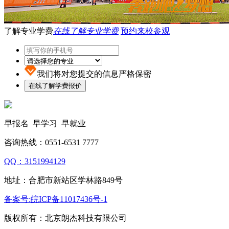
了解专业学费
在线了解专业学费
预约来校参观
我们将对您提交的信息严格保密
早报名 早学习 早就业
咨询热线：0551-6531 7777
QQ：3151994129
地址：合肥市新站区学林路849号
备案号:皖ICP备11017436号-1
版权所有：北京朗杰科技有限公司