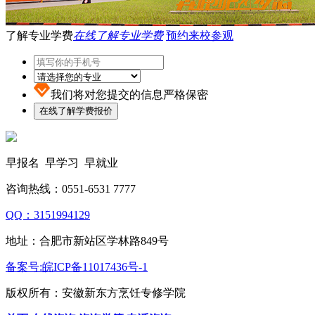
了解专业学费
在线了解专业学费
预约来校参观
我们将对您提交的信息严格保密
早报名 早学习 早就业
咨询热线：0551-6531 7777
QQ：3151994129
地址：合肥市新站区学林路849号
备案号:皖ICP备11017436号-1
版权所有：安徽新东方烹饪专修学院