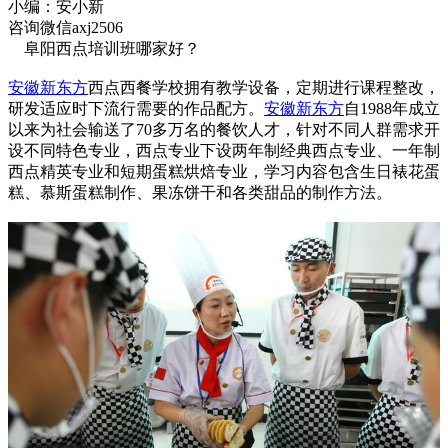
小编：安小新
咨询微信axj2506
阜阳西点培训班哪家好？
安徽新东方
西点西餐学校拥有教学设备，定期进行课程整改，
研发适应时下流行需要的作品配方。
安徽新东方
自1988年成立
以来为社会输送了70多万名的餐饮人才，针对不同人群需求开
设不同特色专业，西点专业下设两年制经典西点专业、一年制
西点精英专业和短期蛋糕烘焙专业，学习内容包含生日裱花蛋
糕、慕斯蛋糕制作、果冻饼干和各类甜品的制作方法。