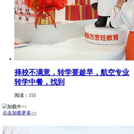
择校不满意，转学要趁早，航空专业
转学中餐，找到
阅读：155
加载中>>
点击加载更多>>