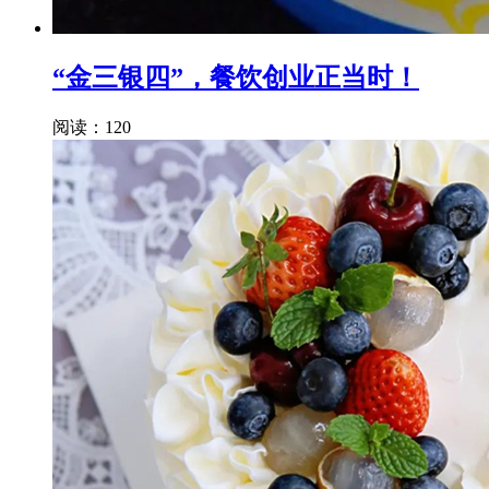
“金三银四”，餐饮创业正当时！
阅读：120