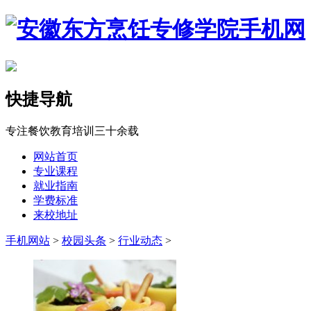
快捷导航
专注餐饮教育培训三十余载
网站首页
专业课程
就业指南
学费标准
来校地址
手机网站
>
校园头条
>
行业动态
>