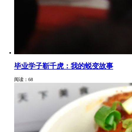
毕业学子靳千虎：我的蜕变故事
阅读：68