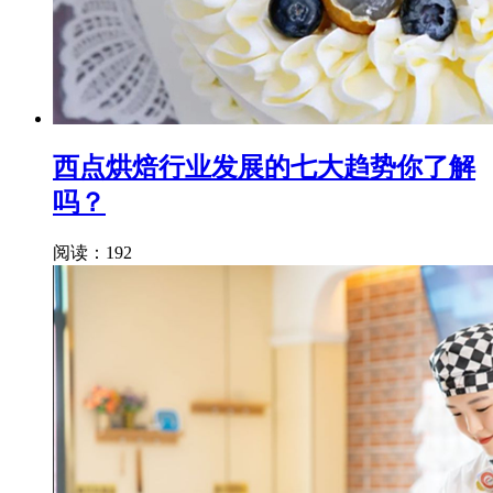
西点烘焙行业发展的七大趋势你了解
吗？
阅读：192